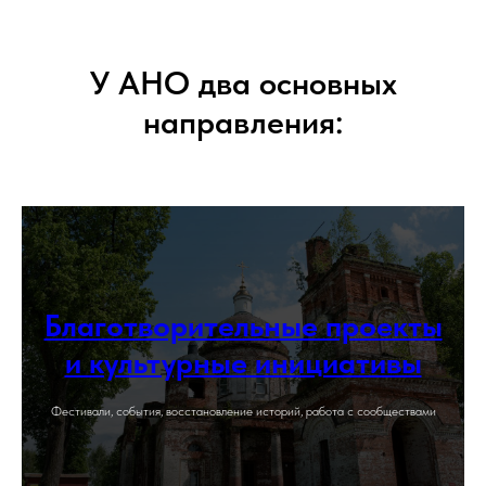
У АНО два основных
направления:
Благотворительные проекты
и культурные инициативы
Фестивали, события, восстановление историй, работа с сообществами