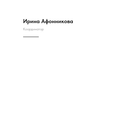
Ирина Афонникова
Координатор