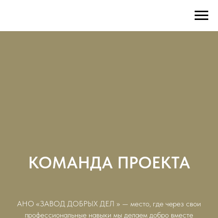
КОМАНДА ПРОЕКТА
АНО «ЗАВОД ДОБРЫХ ДЕЛ » — место, где через свои
профессиональные навыки мы делаем добро вместе