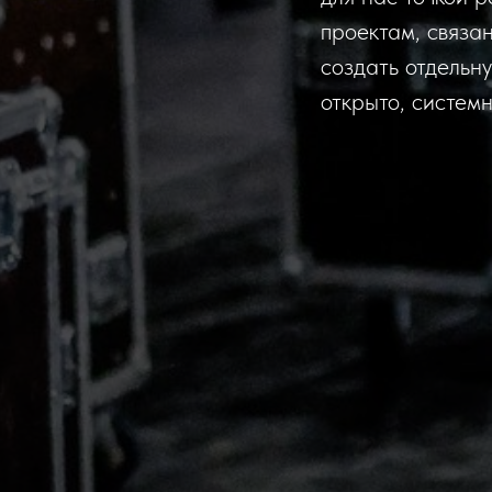
проектам, связа
создать отдельн
открыто, систем