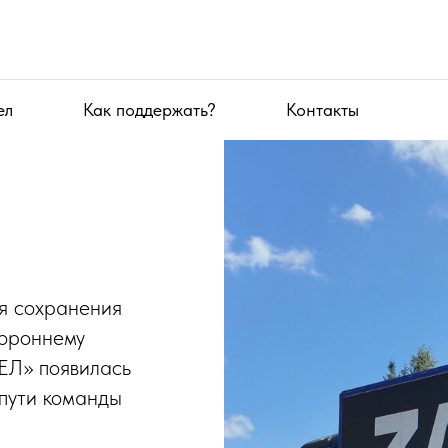
ел
Как поддержать?
Контакты
я сохранения
тороннему
Л» появилась
 пути команды