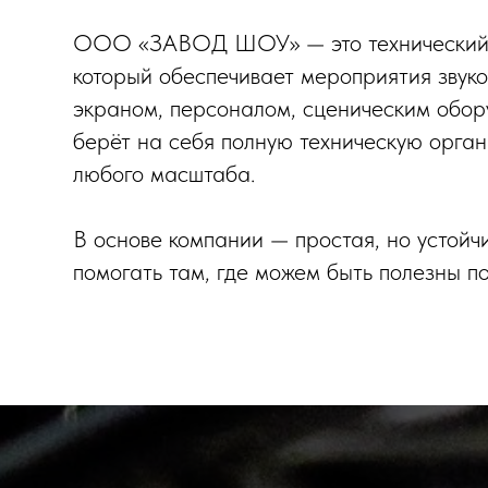
ООО «ЗАВОД ШОУ» — это технический
который обеспечивает мероприятия звуко
экраном, персоналом, сценическим обор
берёт на себя полную техническую орга
любого масштаба.
В основе компании — простая, но устойч
помогать там, где можем быть полезны п