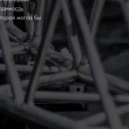
ходимость
оторая могла бы