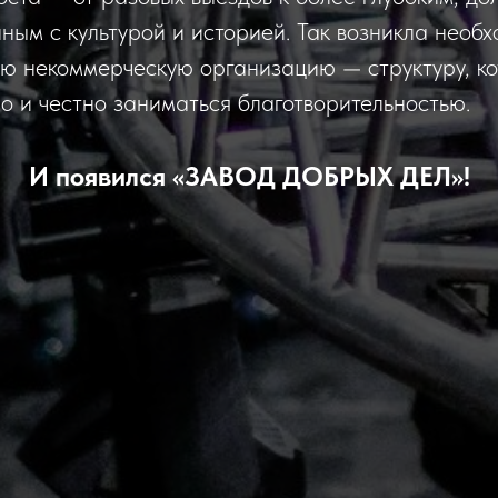
нным с культурой и историей. Так возникла необ
ую некоммерческую организацию — структуру, к
но и честно заниматься благотворительностью.
И появился «ЗАВОД ДОБРЫХ ДЕЛ»!