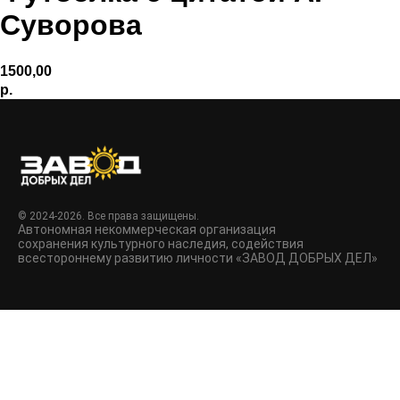
Суворова
1500,00
р.
© 2024-2026. Все права защищены.
Автономная некоммерческая организация
сохранения культурного наследия, содействия
всестороннему развитию личности «ЗАВОД ДОБРЫХ ДЕЛ»